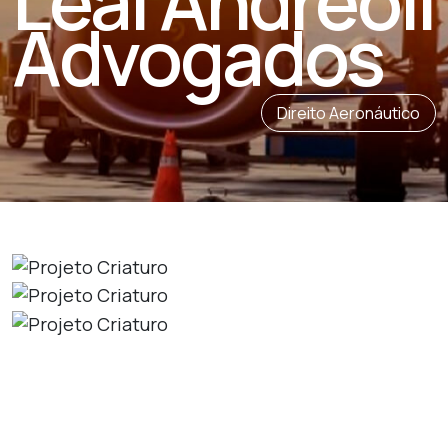
Leal Andreoli
Advogados
Direito Aeronáutico