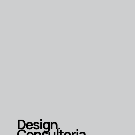
Design.
Consultoria.